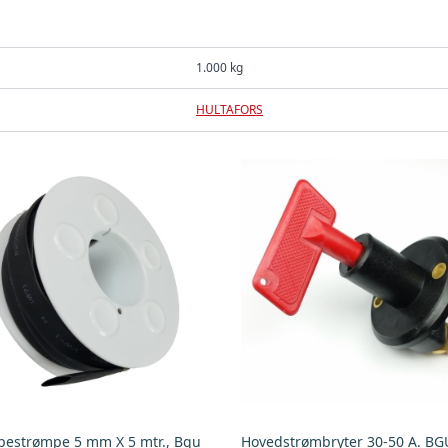
1.000 kg
HULTAFORS
estrømpe 5 mm X 5 mtr., Bgu
Hovedstrømbryter 30-50 A. BG