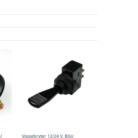
U
Vippebryter 12/24 V, BGU