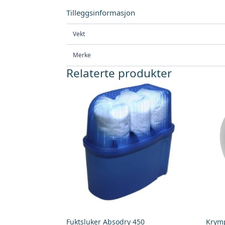
Tilleggsinformasjon
Vekt
Merke
Relaterte produkter
Fuktsluker Absodry 450
Krymp