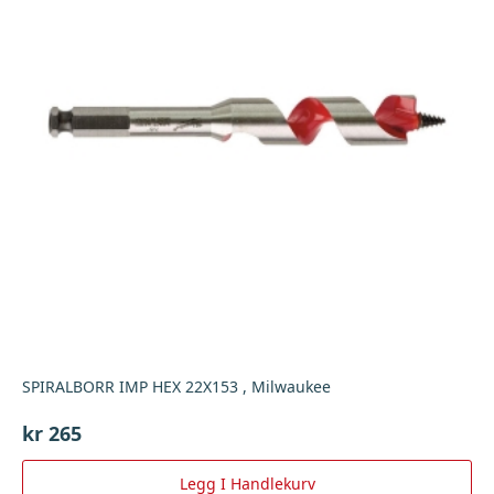
SPIRALBORR IMP HEX 22X153 , Milwaukee
kr
265
Legg I Handlekurv