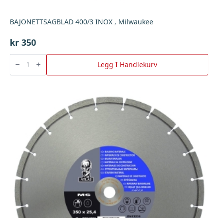
BAJONETTSAGBLAD 400/3 INOX , Milwaukee
kr
350
BAJONETTSAGBLAD
400/3
Legg I Handlekurv
INOX
,
Milwaukee
antall