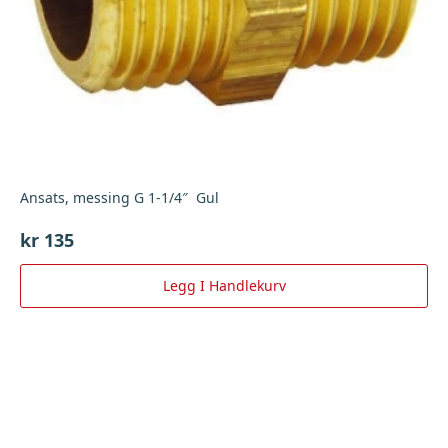
Ansats, messing G 1-1/4″ Gul
kr
135
Legg I Handlekurv