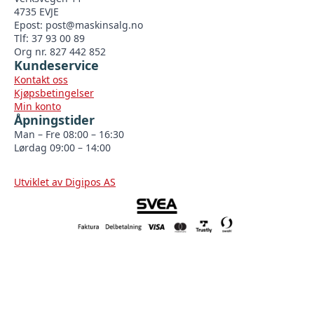
4735 EVJE
Epost:
post@maskinsalg.no
Tlf: 37 93 00 89
Org nr. 827 442 852
Kundeservice
Kontakt oss
Kjøpsbetingelser
Min konto
Åpningstider
Man – Fre 08:00 – 16:30
Lørdag 09:00 – 14:00
Utviklet av Digipos AS