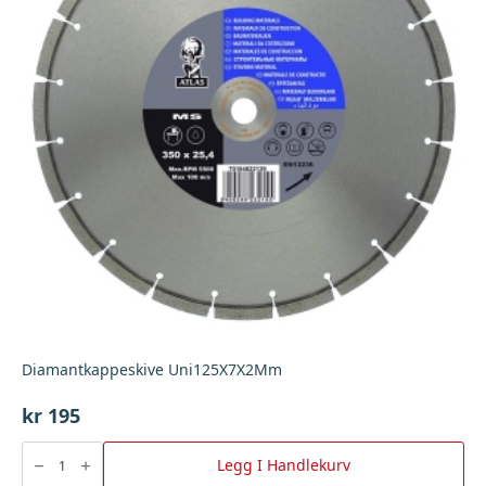
Diamantkappeskive Uni125X7X2Mm
kr
195
Diamantkappeskive
Uni125X7X2Mm
Legg I Handlekurv
antall