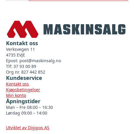
Kontakt oss
Verksvegen 11
4735 EVJE
Epost:
post@maskinsalg.no
Tlf: 37 93 00 89
Org nr. 827 442 852
Kundeservice
Kontakt oss
Kjøpsbetingelser
Min konto
Åpningstider
Man – Fre 08:00 – 16:30
Lørdag 09:00 – 14:00
Utviklet av Digipos AS