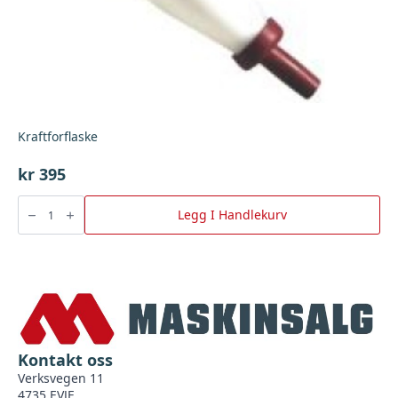
Kraftforflaske
kr
395
Kraftforflaske
antall
Legg I Handlekurv
Kontakt oss
Verksvegen 11
4735 EVJE