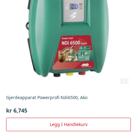
Gjerdeapparat Powerprofi Ndi6500, Ako
kr
6,745
Legg I Handlekurv