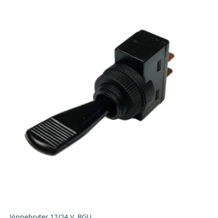
Vippebryter 12/24 V, BGU