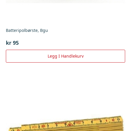
Batteripolbørste, Bgu
kr
95
Legg I Handlekurv