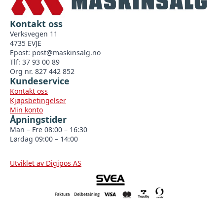
Kontakt oss
Verksvegen 11
4735 EVJE
Epost:
post@maskinsalg.no
Tlf: 37 93 00 89
Org nr. 827 442 852
Kundeservice
Kontakt oss
Kjøpsbetingelser
Min konto
Åpningstider
Man – Fre 08:00 – 16:30
Lørdag 09:00 – 14:00
Utviklet av Digipos AS