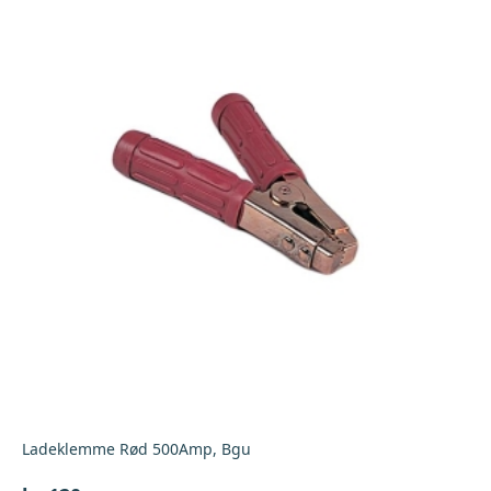
Ladeklemme Rød 500Amp, Bgu