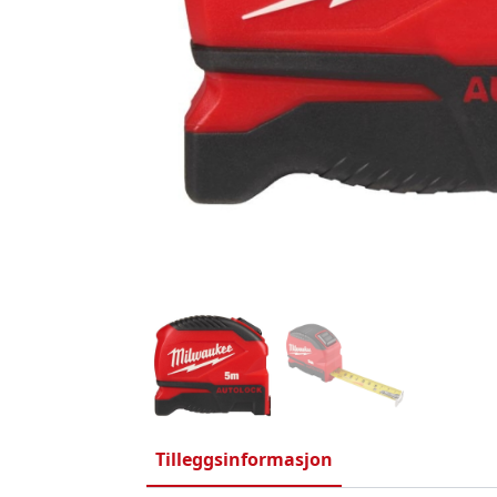
Tilleggsinformasjon