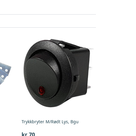
Trykkbryter M/Rødt Lys, Bgu
kr
70