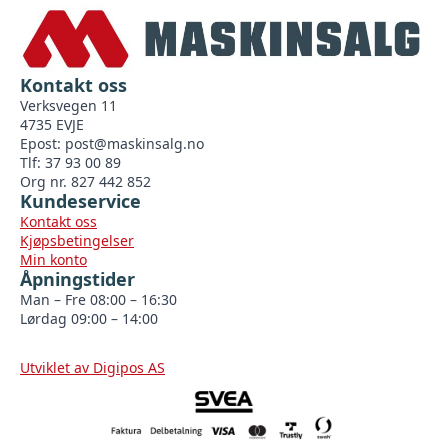
Kontakt oss
Verksvegen 11
4735 EVJE
Epost:
post@maskinsalg.no
Tlf: 37 93 00 89
Org nr. 827 442 852
Kundeservice
Kontakt oss
Kjøpsbetingelser
Min konto
Åpningstider
Man – Fre 08:00 – 16:30
Lørdag 09:00 – 14:00
Utviklet av Digipos AS