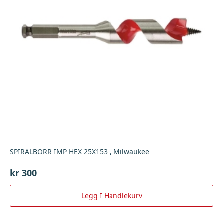
SPIRALBORR IMP HEX 25X153 , Milwaukee
kr
300
Legg I Handlekurv