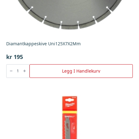
Diamantkappeskive Uni125X7X2Mm
kr
195
Diamantkappeskive
Uni125X7X2Mm
Legg I Handlekurv
antall