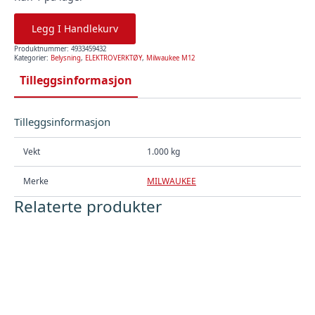
Legg I Handlekurv
Produktnummer:
4933459432
Kategorier:
Belysning
,
ELEKTROVERKTØY
,
Milwaukee M12
Tilleggsinformasjon
Tilleggsinformasjon
Vekt
1.000 kg
Merke
MILWAUKEE
Relaterte produkter