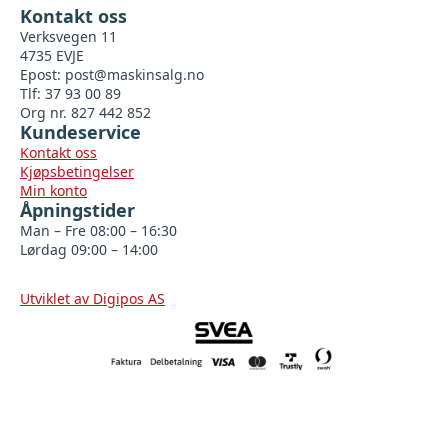
Kontakt oss
Verksvegen 11
4735 EVJE
Epost:
post@maskinsalg.no
Tlf: 37 93 00 89
Org nr. 827 442 852
Kundeservice
Kontakt oss
Kjøpsbetingelser
Min konto
Åpningstider
Man – Fre 08:00 – 16:30
Lørdag 09:00 – 14:00
Utviklet av Digipos AS