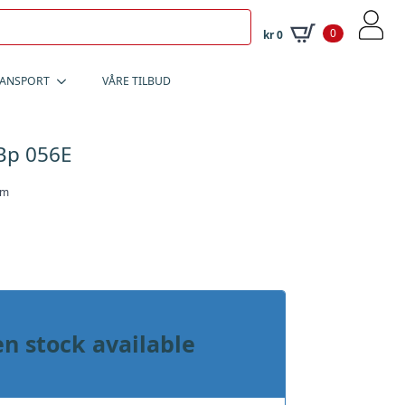
0
kr
0
RANSPORT
VÅRE TILBUD
Bp 056E
mm
n stock available