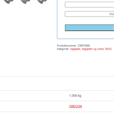
Produktnummer:
21BPX056E
Kategorier:
Sagkjede
,
Sagkjeder og sverd
,
SKOG
1.000 kg
OREGON