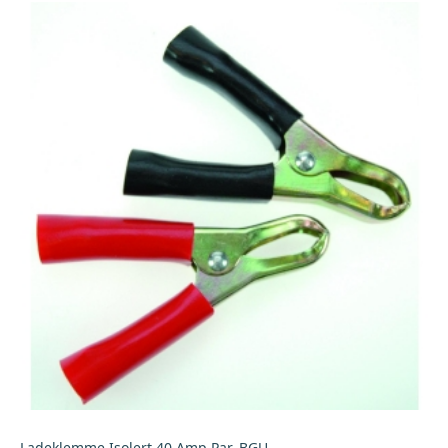
Ladeklemme Isolert 40 Amp Par, BGU