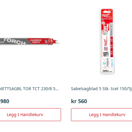
BAJONETTSAGBL TOR TCT 230/8 5P , Milwaukee
,980
kr
560
Legg I Handlekurv
Legg I Handlekurv