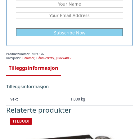
Produktnummer:
70295176
Kategorier:
Hammer
,
Håndverktøy
,
JERNVARER
Tilleggsinformasjon
Tilleggsinformasjon
Vekt
1.000 kg
Relaterte produkter
TILBUD!