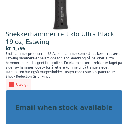
Snekkerhammer rett klo Ultra Black
19 oz, Estwing
kr
1,795
Proffhammer produsert i U.S.A. Lett hammer som slår spikeren raskere.
Estwing hammere er helsmidde for lang levetid og pålitelighet. Ultra
hammerene er designet for proffen. En ekstra spikeruttrekker er laget på
siden av hammerhodet – for å lettere komme til på trange steder.
Hammeren har også magnetholder. Utstyrt med Estwings patenterte
Shock Reduction Grip i vinyl.
Utsolgt
Email when stock available