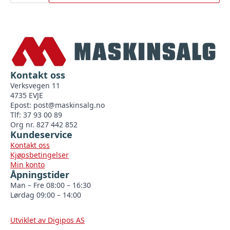
BGU
antall
Kontakt oss
Verksvegen 11
4735 EVJE
Epost:
post@maskinsalg.no
Tlf: 37 93 00 89
Org nr. 827 442 852
Kundeservice
Kontakt oss
Kjøpsbetingelser
Min konto
Åpningstider
Man – Fre 08:00 – 16:30
Lørdag 09:00 – 14:00
Utviklet av Digipos AS