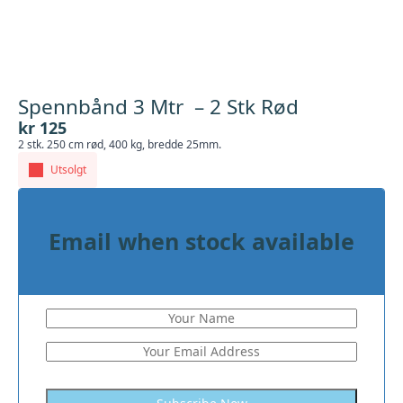
Spennbånd 3 Mtr – 2 Stk Rød
kr
125
2 stk. 250 cm rød, 400 kg, bredde 25mm.
Utsolgt
Email when stock available