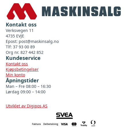
Kontakt oss
Verksvegen 11
4735 EVJE
Epost:
post@maskinsalg.no
Tlf: 37 93 00 89
Org nr. 827 442 852
Kundeservice
Kontakt oss
Kjøpsbetingelser
Min konto
Åpningstider
Man – Fre 08:00 – 16:30
Lørdag 09:00 – 14:00
Utviklet av Digipos AS