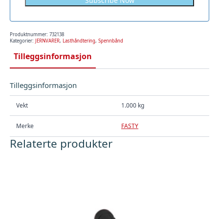
Subscribe Now
Produktnummer:
732138
Kategorier:
JERNVARER
,
Lasthåndtering
,
Spennbånd
Tilleggsinformasjon
Tilleggsinformasjon
Vekt
1.000 kg
Merke
FASTY
Relaterte produkter