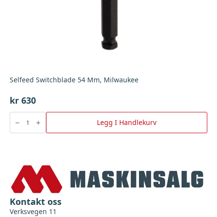
Selfeed Switchblade 54 Mm, Milwaukee
kr
630
Selfeed
Switchblade
Legg I Handlekurv
54
Mm,
Milwaukee
antall
Kontakt oss
Verksvegen 11