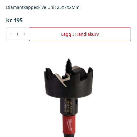
Diamantkappeskive Uni125X7X2Mm
kr
195
Diamantkappeskive
Uni125X7X2Mm
Legg I Handlekurv
antall