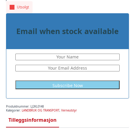
Utsolgt
Email when stock available
Subscribe Now
Produktnummer:
LJ2KL0148
Kategorier:
LANDBRUK OG TRANSPORT
,
Verneutstyr
Tilleggsinformasjon