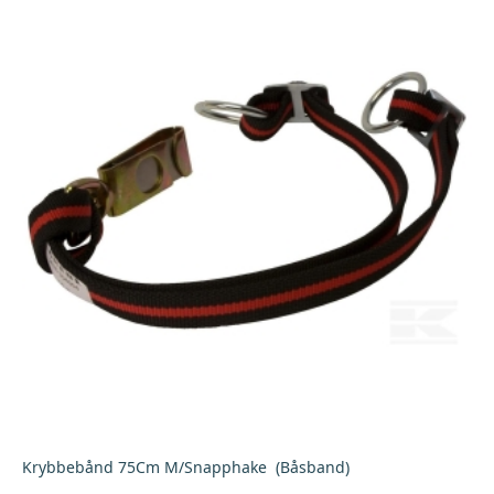
Krybbebånd 75Cm M/Snapphake (Båsband)