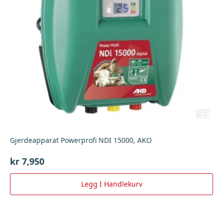
Gjerdeapparat Powerprofi NDI 15000, AKO
kr
7,950
Legg I Handlekurv