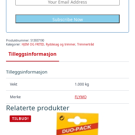
Subscribe Now
Produktnummer:
513937190
Kategorier:
HJEM OG FRITID
,
Ryddesag og trimmer
,
Trimmertråd
Tilleggsinformasjon
Tilleggsinformasjon
Vekt
1.000 kg
Merke
FLYMO
Relaterte produkter
TILBUD!