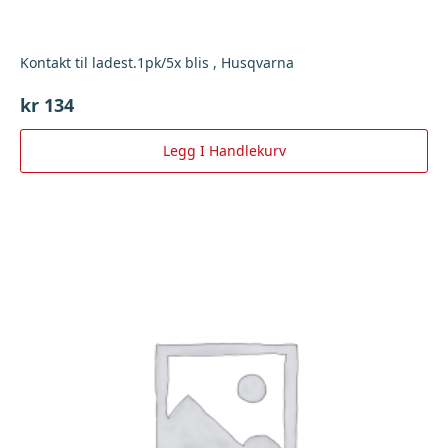
Kontakt til ladest.1pk/5x blis , Husqvarna
kr
134
Legg I Handlekurv