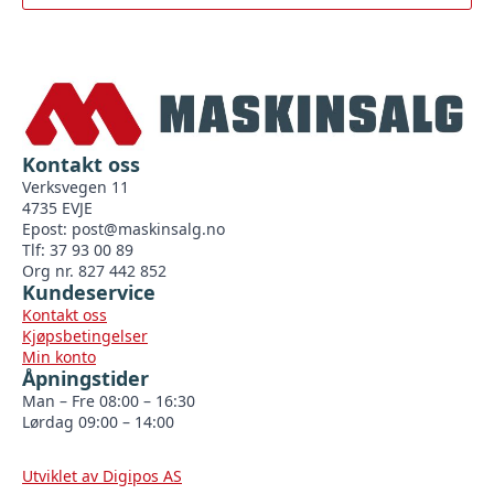
Kontakt oss
Verksvegen 11
4735 EVJE
Epost:
post@maskinsalg.no
Tlf: 37 93 00 89
Org nr. 827 442 852
Kundeservice
Kontakt oss
Kjøpsbetingelser
Min konto
Åpningstider
Man – Fre 08:00 – 16:30
Lørdag 09:00 – 14:00
Utviklet av Digipos AS