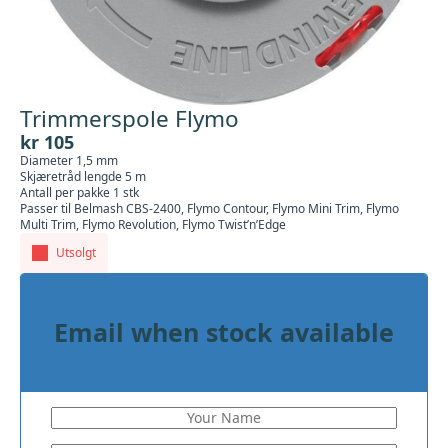
Trimmerspole Flymo
kr
105
Diameter 1,5 mm
Skjæretråd lengde 5 m
Antall per pakke 1 stk
Passer til Belmash CBS-2400, Flymo Contour, Flymo Mini Trim, Flymo
Multi Trim, Flymo Revolution, Flymo Twist’n’Edge
Utsolgt
Email when stock available