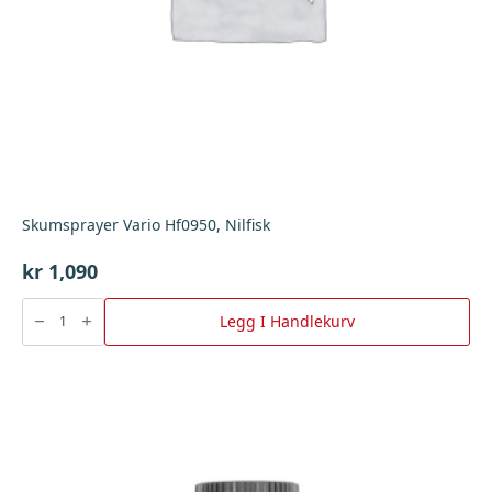
Skumsprayer Vario Hf0950, Nilfisk
kr
1,090
Skumsprayer
Vario
Legg I Handlekurv
Hf0950,
Nilfisk
antall