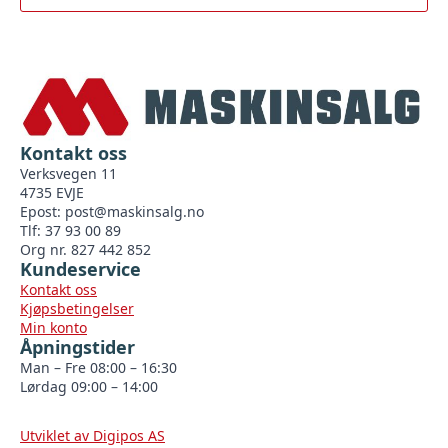
Kontakt oss
Verksvegen 11
4735 EVJE
Epost:
post@maskinsalg.no
Tlf: 37 93 00 89
Org nr. 827 442 852
Kundeservice
Kontakt oss
Kjøpsbetingelser
Min konto
Åpningstider
Man – Fre 08:00 – 16:30
Lørdag 09:00 – 14:00
Utviklet av Digipos AS