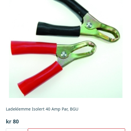
Ladeklemme Isolert 40 Amp Par, BGU
kr
80
Ladeklemme