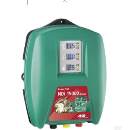
Kat
1+2+1
antall