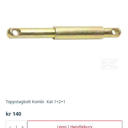
Toppstagbolt Kombi Kat 1+2+1
kr
140
Toppstagbolt
Kombi
Legg I Handlekurv