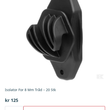
Isolator For 8 Mm Tråd – 20 Stk
kr
125
Isolator