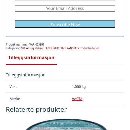
Produktnummer:
VAR-605901
Kategorier:
101 Ah og større
,
LANDBRUK OG TRANSPORT
,
Startbatterier
Tilleggsinformasjon
Tilleggsinformasjon
Vekt
1.000 kg
Merke
VARTA
Relaterte produkter