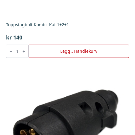
Toppstagbolt Kombi Kat 1+2+1
kr
140
Toppstagbolt
Kombi
Legg I Handlekurv
Kat
1+2+1
antall