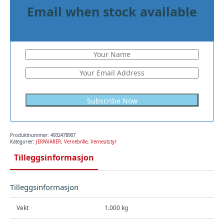
Email when stock available
Produktnummer:
4932478907
Kategorier:
JERNVARER
,
Vernebrille
,
Verneutstyr
Tilleggsinformasjon
Tilleggsinformasjon
Vekt
1.000 kg