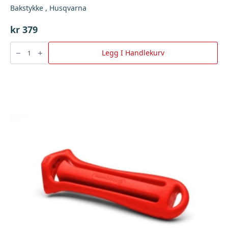
Bakstykke , Husqvarna
kr
379
Bakstykke
,
Legg I Handlekurv
Husqvarna
antall