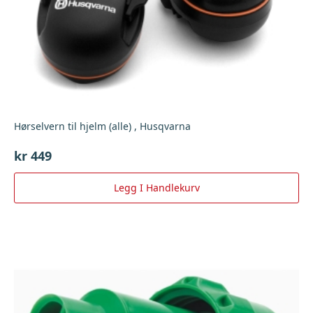
Hørselvern til hjelm (alle) , Husqvarna
kr
449
Legg I Handlekurv