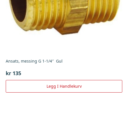
Ansats, messing G 1-1/4″ Gul
kr
135
Legg I Handlekurv