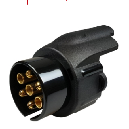
Bgu
antall