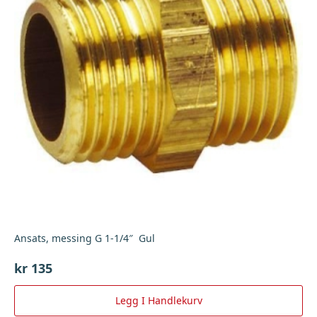
Ansats, messing G 1-1/4″ Gul
kr
135
Legg I Handlekurv