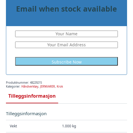
Email when stock available
Subscribe Now
Produktnummer:
48229215
Kategorier:
Håndverktøy
,
JERNVARER
,
Krok
Tilleggsinformasjon
Tilleggsinformasjon
Vekt
1.000 kg