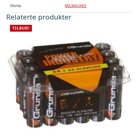
Merke
MILWAUKEE
Relaterte produkter
TILBUD!