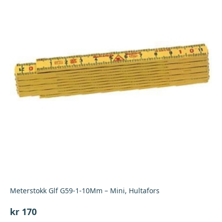
Meterstokk Glf G59-1-10Mm – Mini, Hultafors
kr
170