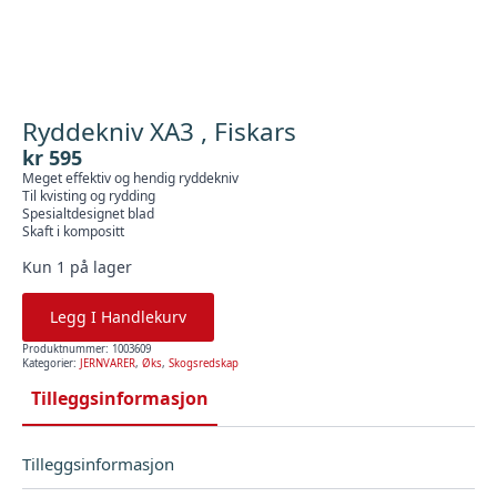
Ryddekniv XA3 , Fiskars
kr
595
Meget effektiv og hendig ryddekniv
Til kvisting og rydding
Spesialtdesignet blad
Skaft i kompositt
Kun 1 på lager
Legg I Handlekurv
Produktnummer:
1003609
Kategorier:
JERNVARER
,
Øks
,
Skogsredskap
Tilleggsinformasjon
Tilleggsinformasjon