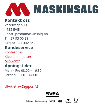
Kontakt oss
Verksvegen 11
4735 EVJE
Epost:
post@maskinsalg.no
Tlf: 37 93 00 89
Org nr. 827 442 852
Kundeservice
Kontakt oss
Kjøpsbetingelser
Min konto
Åpningstider
Man – Fre 08:00 – 16:30
Lørdag 09:00 – 14:00
Utviklet av Digipos AS