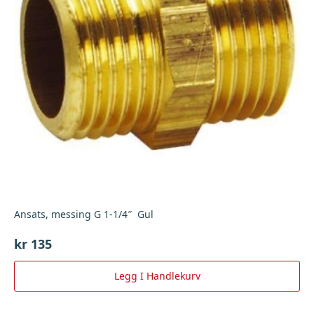
Ansats, messing G 1-1/4″ Gul
kr
135
Legg I Handlekurv